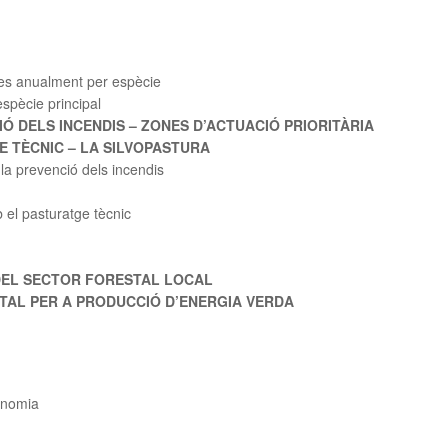
des anualment per espècie
espècie principal
Ó DELS INCENDIS – ZONES D’ACTUACIÓ PRIORITÀRIA
 TÈCNIC – LA SILVOPASTURA
la prevenció dels incendis
 el pasturatge tècnic
 DEL SECTOR FORESTAL LOCAL
TAL PER A PRODUCCIÓ D’ENERGIA VERDA
onomia