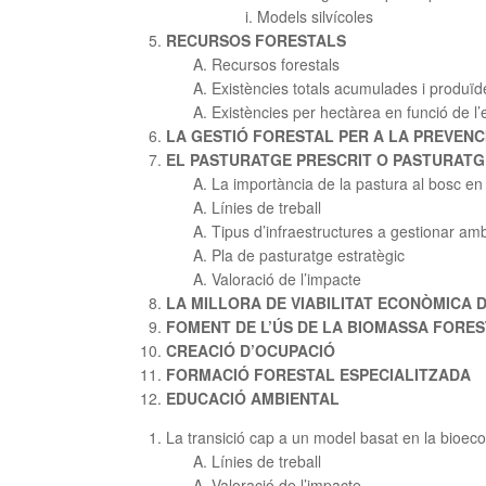
Models silvícoles
RECURSOS FORESTALS
Recursos forestals
Existències totals acumulades i produï
Existències per hectàrea en funció de l’
LA GESTIÓ FORESTAL PER A LA PREVENCI
EL PASTURATGE PRESCRIT O PASTURATGE
La importància de la pastura al bosc en 
Línies de treball
Tipus d’infraestructures a gestionar amb
Pla de pasturatge estratègic
Valoració de l’impacte
LA MILLORA DE VIABILITAT ECONÒMICA
FOMENT DE L’ÚS DE LA BIOMASSA FORES
CREACIÓ D’OCUPACIÓ
FORMACIÓ FORESTAL ESPECIALITZADA
EDUCACIÓ AMBIENTAL
La transició cap a un model basat en la bioec
Línies de treball
Valoració de l’impacte