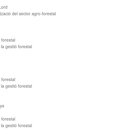
 Lord
zació del sector agro-forestal
forestal
la gestió forestal
forestal
la gestió forestal
nys
forestal
la gestió forestal