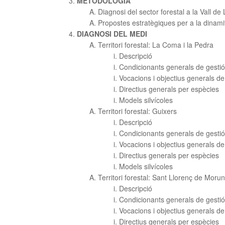
METODOLOGIA
Diagnosi del sector forestal a la Vall de
Propostes estratègiques per a la dinamit
DIAGNOSI DEL MEDI
Territori forestal: La Coma i la Pedra
Descripció
Condicionants generals de gestió 
Vocacions i objectius generals de 
Directius generals per espècies
Models silvícoles
Territori forestal: Guixers
Descripció
Condicionants generals de gestió 
Vocacions i objectius generals de 
Directius generals per espècies
Models silvícoles
Territori forestal: Sant Llorenç de Moru
Descripció
Condicionants generals de gestió 
Vocacions i objectius generals de 
Directius generals per espècies