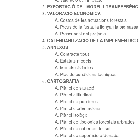
EXPORTACIÓ DEL MODEL I TRANSFERÈNC
VALORACIÓ ECONÒMICA
Costos de les actuacions forestals
Preus de la fusta, la llenya i la biomass
Pressupost del projecte
CALENDARITZACIÓ DE LA IMPLEMENTACI
ANNEXOS
Contracte tipus
Estatuts models
Models silvícoles
Plec de condicions tècniques
CARTOGRAFIA
Plànol de situació
Plànol altitudinal
Plànol de pendents
Plànol d’orientacions
Plànol litològic
Plànol de tipologies forestals arbrades
Plànol de cobertes del sòl
Plànol de superfície ordenada