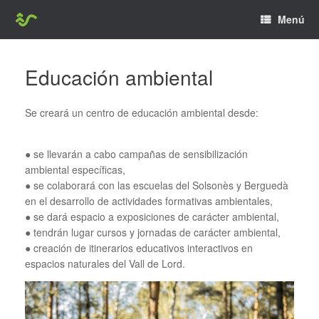
Saltar
Menú
al
contenido
Educación ambiental
Se creará un centro de educación ambiental desde:
● se llevarán a cabo campañas de sensibilización
ambiental específicas,
● se colaborará con las escuelas del Solsonès y Berguedà
en el desarrollo de actividades formativas ambientales,
● se dará espacio a exposiciones de carácter ambiental,
● tendrán lugar cursos y jornadas de carácter ambiental,
● creación de itinerarios educativos interactivos en
espacios naturales del Vall de Lord.