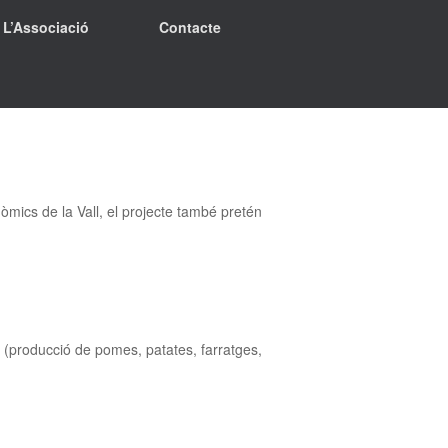
L’Associació
Contacte
òmics de la Vall, el projecte també pretén
s (producció de pomes, patates, farratges,